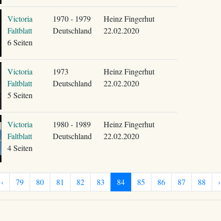
Victoria
1970 - 1979
Heinz Fingerhut
Faltblatt
Deutschland
22.02.2020
6 Seiten
Victoria
1973
Heinz Fingerhut
Faltblatt
Deutschland
22.02.2020
5 Seiten
Victoria
1980 - 1989
Heinz Fingerhut
Faltblatt
Deutschland
22.02.2020
4 Seiten
‹
79
80
81
82
83
84
85
86
87
88
›