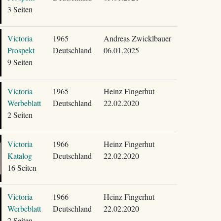
3 Seiten
Victoria
1965
Andreas Zwicklbauer
Prospekt
Deutschland
06.01.2025
9 Seiten
Victoria
1965
Heinz Fingerhut
Werbeblatt
Deutschland
22.02.2020
2 Seiten
Victoria
1966
Heinz Fingerhut
Katalog
Deutschland
22.02.2020
16 Seiten
Victoria
1966
Heinz Fingerhut
Werbeblatt
Deutschland
22.02.2020
2 Seiten