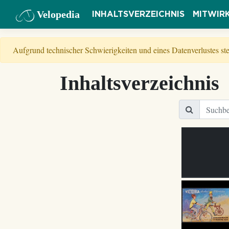
Velopedia
INHALTSVERZEICHNIS
MITWIR
Aufgrund technischer Schwierigkeiten und eines Datenverlustes s
Inhaltsverzeichnis