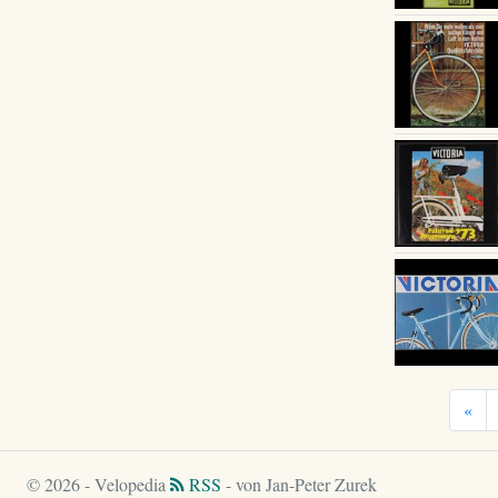
«
© 2026 - Velopedia
RSS
- von Jan-Peter Zurek