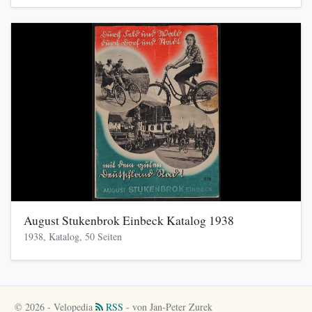
August Stukenbrok Einbeck Katalog 1938
1938, Katalog, 50 Seiten
© 2026 - Velopedia
RSS
- von Jan-Peter Zurek