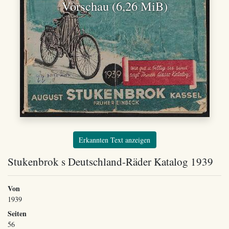
Vorschau (6,26 MiB)
Erkannten Text anzeigen
Stukenbrok s Deutschland-Räder Katalog 1939
Von
1939
Seiten
56