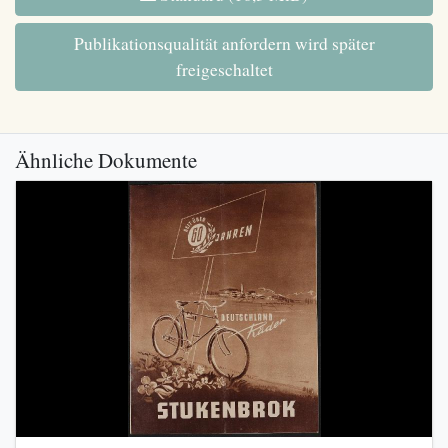
Publikationsqualität anfordern wird später
freigeschaltet
Ähnliche Dokumente