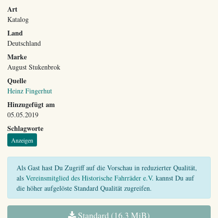
Art
Katalog
Land
Deutschland
Marke
August Stukenbrok
Quelle
Heinz Fingerhut
Hinzugefügt am
05.05.2019
Schlagworte
Anzeigen
Als Gast hast Du Zugriff auf die Vorschau in reduzierter Qualität,
als
Vereinsmitglied des Historische Fahrräder e.V.
kannst Du auf
die höher aufgelöste Standard Qualität zugreifen.
Standard (16,3 MiB)