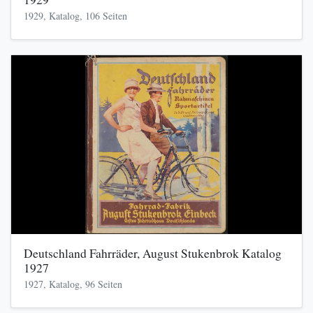
1929, Katalog, 106 Seiten
Deutschland Fahrräder, August Stukenbrok Katalog
1927
1927, Katalog, 96 Seiten