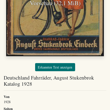
Vorschau (32,1 MiB)
Erkannten Text anzeigen
Deutschland Fahrräder, August Stukenbrok
Katalog 1928
Von
1928
Seiten