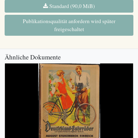
Standard (90,0 MiB)
Publikationsqualität anfordern wird später
freigeschaltet
Ähnliche Dokumente