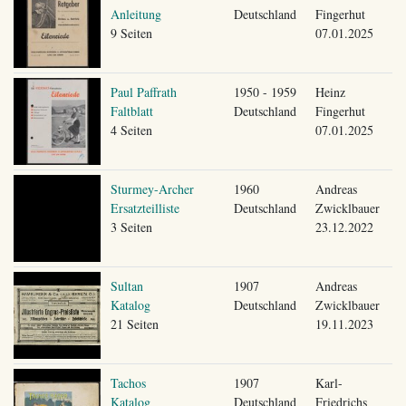
Anleitung
Deutschland
Fingerhut
9 Seiten
07.01.2025
Paul Paffrath
1950 - 1959
Heinz
Faltblatt
Deutschland
Fingerhut
4 Seiten
07.01.2025
Sturmey-Archer
1960
Andreas
Ersatzteilliste
Deutschland
Zwicklbauer
3 Seiten
23.12.2022
Sultan
1907
Andreas
Katalog
Deutschland
Zwicklbauer
21 Seiten
19.11.2023
Tachos
1907
Karl-
Katalog
Deutschland
Friedrichs