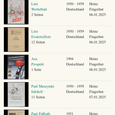
Lutz
1950 - 1959
Heinz
Werbeblatt
Deutschland
Fingerhut
2 Seiten
06.01.2025
Lutz
1950 - 1959
Heinz
Ersatzteilliste
Deutschland
Fingerhut
12 Seiten
06.01.2025
Axa
1994
Heinz
Prospekt
Deutschland
Fingerhut
1 Seite
06.01.2025
Paul Muszynski
1950 - 1959
Heinz
Infoheft
Deutschland
Fingerhut
11 Seiten
07.01.2025
Paul Paffrath
1951
Heinz