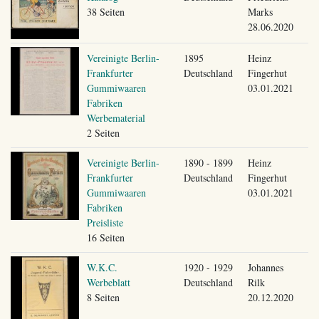
38 Seiten
Marks
28.06.2020
Vereinigte Berlin-
1895
Heinz
Frankfurter
Deutschland
Fingerhut
Gummiwaaren
03.01.2021
Fabriken
Werbematerial
2 Seiten
Vereinigte Berlin-
1890 - 1899
Heinz
Frankfurter
Deutschland
Fingerhut
Gummiwaaren
03.01.2021
Fabriken
Preisliste
16 Seiten
W.K.C.
1920 - 1929
Johannes
Werbeblatt
Deutschland
Rilk
8 Seiten
20.12.2020