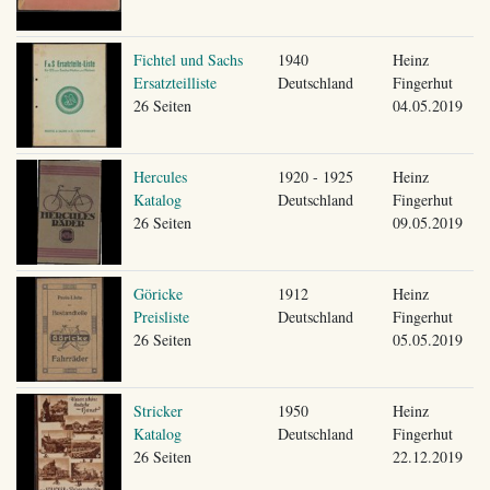
Fichtel und Sachs
1940
Heinz
Ersatzteilliste
Deutschland
Fingerhut
26 Seiten
04.05.2019
Hercules
1920 - 1925
Heinz
Katalog
Deutschland
Fingerhut
26 Seiten
09.05.2019
Göricke
1912
Heinz
Preisliste
Deutschland
Fingerhut
26 Seiten
05.05.2019
Stricker
1950
Heinz
Katalog
Deutschland
Fingerhut
26 Seiten
22.12.2019