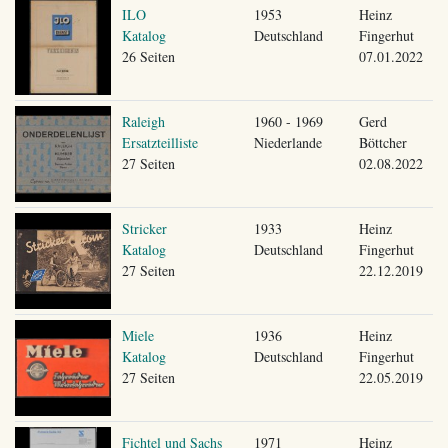
ILO
1953
Heinz
Katalog
Deutschland
Fingerhut
26 Seiten
07.01.2022
Raleigh
1960 - 1969
Gerd
Ersatzteilliste
Niederlande
Böttcher
27 Seiten
02.08.2022
Stricker
1933
Heinz
Katalog
Deutschland
Fingerhut
27 Seiten
22.12.2019
Miele
1936
Heinz
Katalog
Deutschland
Fingerhut
27 Seiten
22.05.2019
Fichtel und Sachs
1971
Heinz