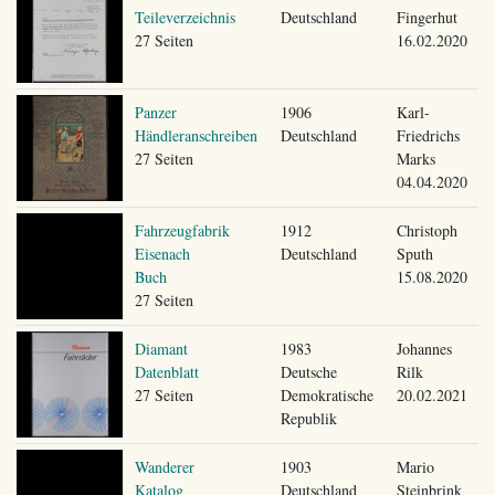
Teileverzeichnis
Deutschland
Fingerhut
27 Seiten
16.02.2020
Panzer
1906
Karl-
Händleranschreiben
Deutschland
Friedrichs
27 Seiten
Marks
04.04.2020
Fahrzeugfabrik
1912
Christoph
Eisenach
Deutschland
Sputh
Buch
15.08.2020
27 Seiten
Diamant
1983
Johannes
Datenblatt
Deutsche
Rilk
27 Seiten
Demokratische
20.02.2021
Republik
Wanderer
1903
Mario
Katalog
Deutschland
Steinbrink