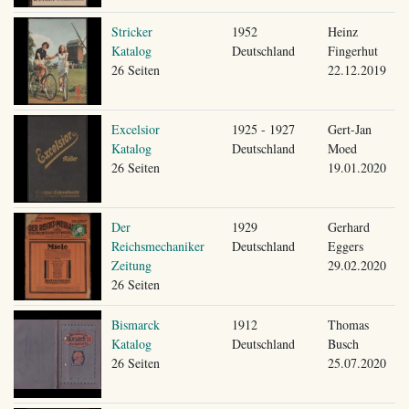
Stricker
1952
Heinz
Katalog
Deutschland
Fingerhut
26 Seiten
22.12.2019
Excelsior
1925 - 1927
Gert-Jan
Katalog
Deutschland
Moed
26 Seiten
19.01.2020
Der
1929
Gerhard
Reichsmechaniker
Deutschland
Eggers
Zeitung
29.02.2020
26 Seiten
Bismarck
1912
Thomas
Katalog
Deutschland
Busch
26 Seiten
25.07.2020