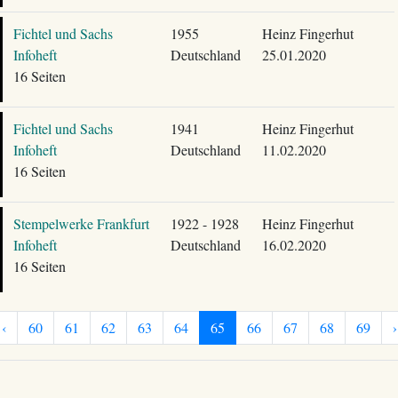
Fichtel und Sachs
1955
Heinz Fingerhut
Infoheft
Deutschland
25.01.2020
16 Seiten
Fichtel und Sachs
1941
Heinz Fingerhut
Infoheft
Deutschland
11.02.2020
16 Seiten
Stempelwerke Frankfurt
1922 - 1928
Heinz Fingerhut
Infoheft
Deutschland
16.02.2020
16 Seiten
‹
60
61
62
63
64
65
66
67
68
69
›