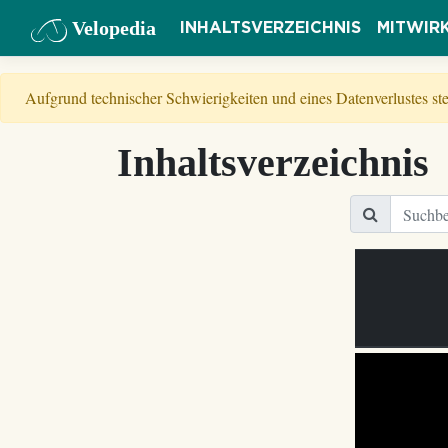
Velopedia
INHALTSVERZEICHNIS
MITWIR
Aufgrund technischer Schwierigkeiten und eines Datenverlustes s
Inhaltsverzeichnis