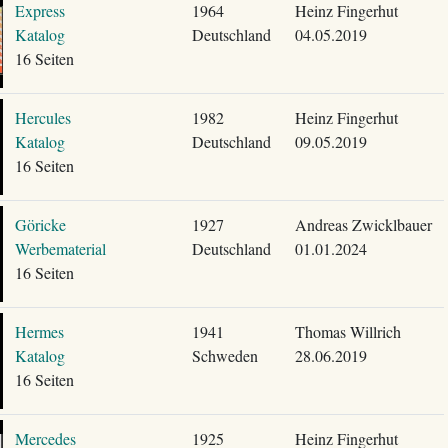
Express
1964
Heinz Fingerhut
Katalog
Deutschland
04.05.2019
16 Seiten
Hercules
1982
Heinz Fingerhut
Katalog
Deutschland
09.05.2019
16 Seiten
Göricke
1927
Andreas Zwicklbauer
Werbematerial
Deutschland
01.01.2024
16 Seiten
Hermes
1941
Thomas Willrich
Katalog
Schweden
28.06.2019
16 Seiten
Mercedes
1925
Heinz Fingerhut