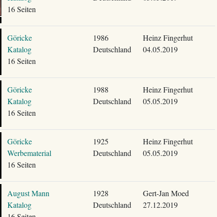
16 Seiten
Göricke
1986
Heinz Fingerhut
Katalog
Deutschland
04.05.2019
16 Seiten
Göricke
1988
Heinz Fingerhut
Katalog
Deutschland
05.05.2019
16 Seiten
Göricke
1925
Heinz Fingerhut
Werbematerial
Deutschland
05.05.2019
16 Seiten
August Mann
1928
Gert-Jan Moed
Katalog
Deutschland
27.12.2019
16 Seiten