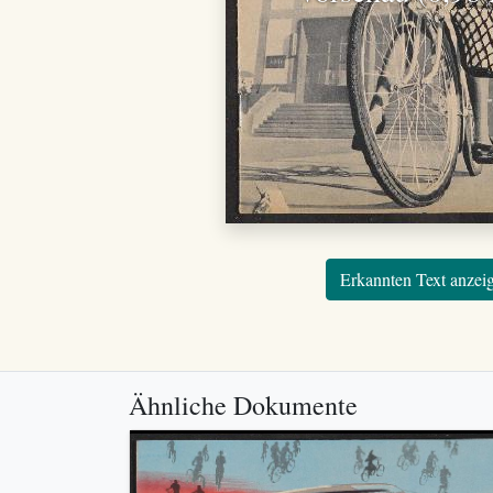
Erkannten Text anzei
Ähnliche Dokumente