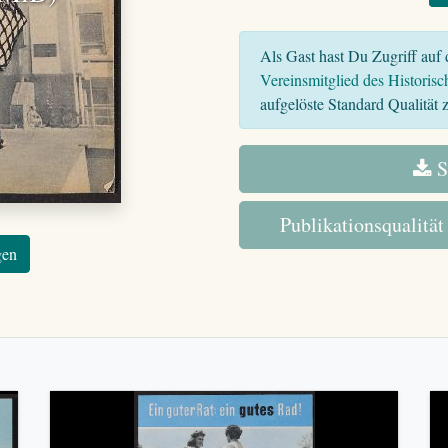
Als Gast hast Du Zugriff auf d
Vereinsmitglied des Historisc
aufgelöste Standard Qualität z
S
Publikationsqualität
gen