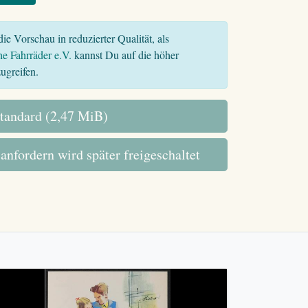
ie Vorschau in reduzierter Qualität, als
he Fahrräder e.V.
kannst Du auf die höher
ugreifen.
tandard (2,47 MiB)
 anfordern wird später freigeschaltet