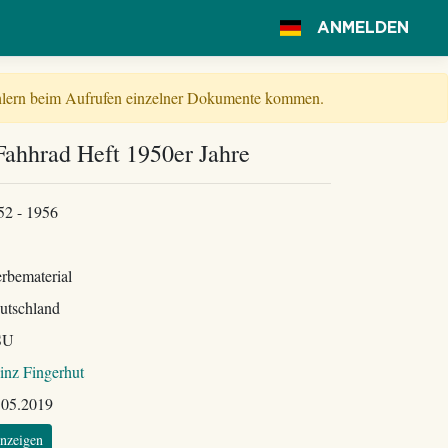
ANMELDEN
Fehlern beim Aufrufen einzelner Dokumente kommen.
Fahhrad Heft 1950er Jahre
52 - 1956
rbematerial
utschland
SU
inz Fingerhut
.05.2019
nzeigen