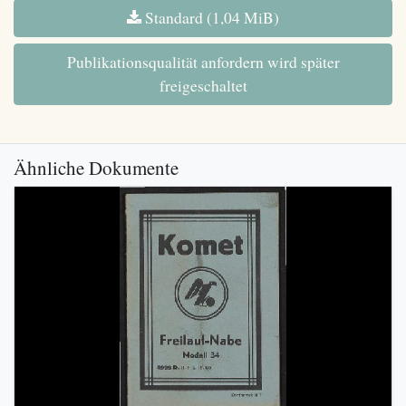
Standard (1,04 MiB)
Publikationsqualität anfordern wird später
freigeschaltet
Ähnliche Dokumente