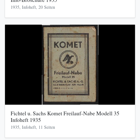
1935, Infoheft, 20 Seiten
Fichtel u. Sachs Komet Freilauf-Nabe Modell 35
Infoheft 1935
1935, Infoheft, 11 Seiten