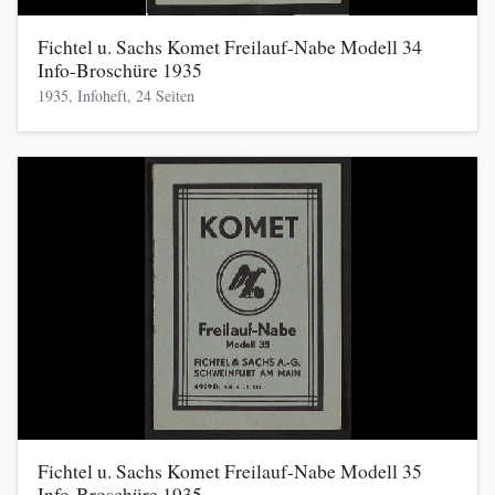
Fichtel u. Sachs Komet Freilauf-Nabe Modell 34
Info-Broschüre 1935
1935, Infoheft, 24 Seiten
Fichtel u. Sachs Komet Freilauf-Nabe Modell 35
Info-Broschüre 1935