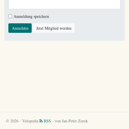
Anmeldung speichern
Anmelden
Jetzt Mitglied werden
© 2026 - Velopedia
RSS
- von Jan-Peter Zurek