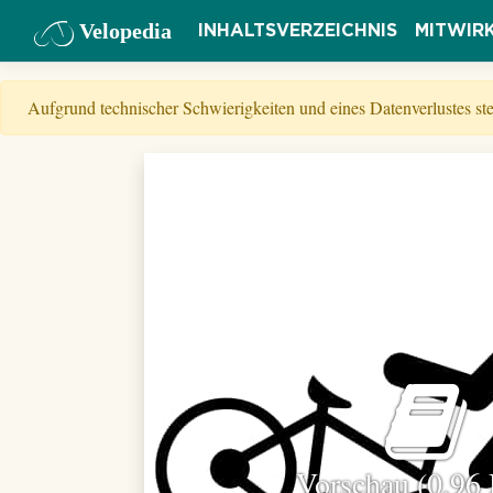
Velopedia
INHALTSVERZEICHNIS
MITWIR
Aufgrund technischer Schwierigkeiten und eines Datenverlustes s
Vorschau (0,96