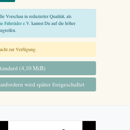
ie Vorschau in reduzierter Qualität, als
he Fahrräder e.V.
kannst Du auf die höher
ugreifen.
 nicht zur Verfügung.
tandard (4,10 MiB)
 anfordern wird später freigeschaltet