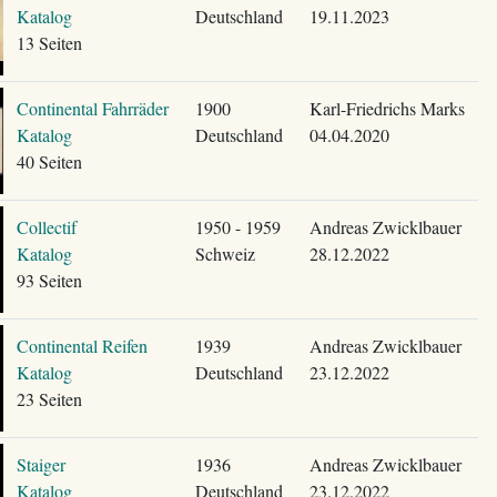
Katalog
Deutschland
19.11.2023
13 Seiten
Continental Fahrräder
1900
Karl-Friedrichs Marks
Katalog
Deutschland
04.04.2020
40 Seiten
Collectif
1950 - 1959
Andreas Zwicklbauer
Katalog
Schweiz
28.12.2022
93 Seiten
Continental Reifen
1939
Andreas Zwicklbauer
Katalog
Deutschland
23.12.2022
23 Seiten
Staiger
1936
Andreas Zwicklbauer
Katalog
Deutschland
23.12.2022