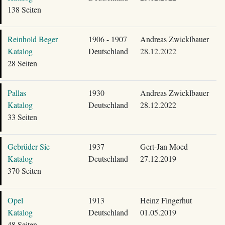
138 Seiten
Reinhold Beger
1906 - 1907
Andreas Zwicklbauer
Katalog
Deutschland
28.12.2022
28 Seiten
Pallas
1930
Andreas Zwicklbauer
Katalog
Deutschland
28.12.2022
33 Seiten
Gebrüder Sie
1937
Gert-Jan Moed
Katalog
Deutschland
27.12.2019
370 Seiten
Opel
1913
Heinz Fingerhut
Katalog
Deutschland
01.05.2019
48 Seiten