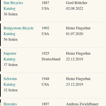
Star Bicycles
1887
Gerd Böttcher
Katalog
USA
02.08.2022
36 Seiten
Bridgestone Bicycle
1992
Heinz Fingerhut
Katalog
USA
01.07.2020
56 Seiten
Superior
1925
Heinz Fingerhut
Katalog
Deutschland
22.12.2019
37 Seiten
Schwinn
1948
Heinz Fingerhut
Katalog
USA
23.12.2019
32 Seiten
Hercules
1897
Andreas Zwicklbauer