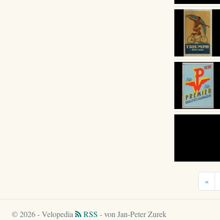
«
© 2026 - Velopedia
RSS
- von Jan-Peter Zurek