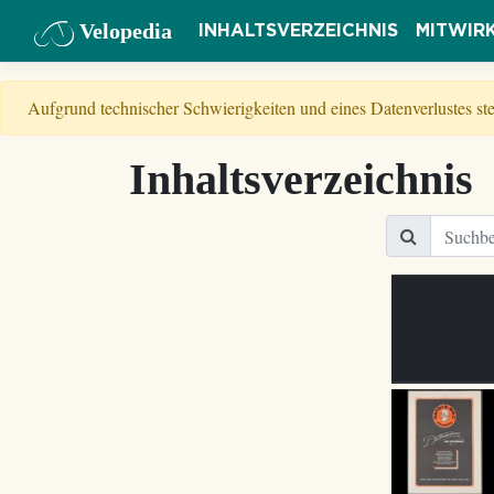
Velopedia
INHALTSVERZEICHNIS
MITWIR
Aufgrund technischer Schwierigkeiten und eines Datenverlustes s
Inhaltsverzeichnis