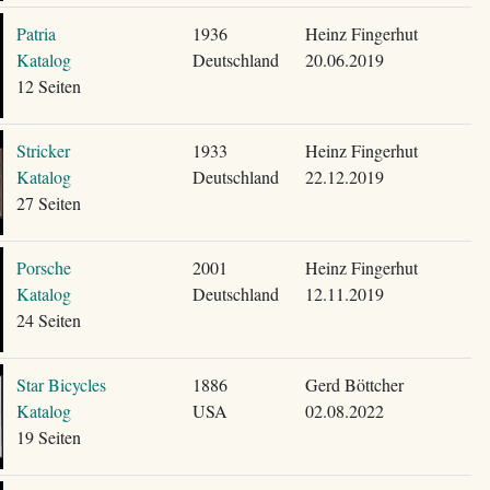
Patria
1936
Heinz Fingerhut
Katalog
Deutschland
20.06.2019
12 Seiten
Stricker
1933
Heinz Fingerhut
Katalog
Deutschland
22.12.2019
27 Seiten
Porsche
2001
Heinz Fingerhut
Katalog
Deutschland
12.11.2019
24 Seiten
Star Bicycles
1886
Gerd Böttcher
Katalog
USA
02.08.2022
19 Seiten