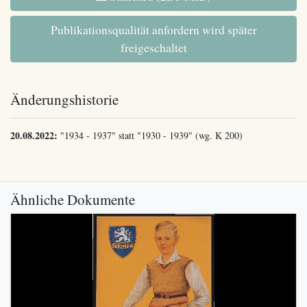
Publikationsqualität anfordern wird später
freigeschaltet
Änderungshistorie
20.08.2022:
"1934 - 1937" statt "1930 - 1939" (wg. K 200)
Ähnliche Dokumente