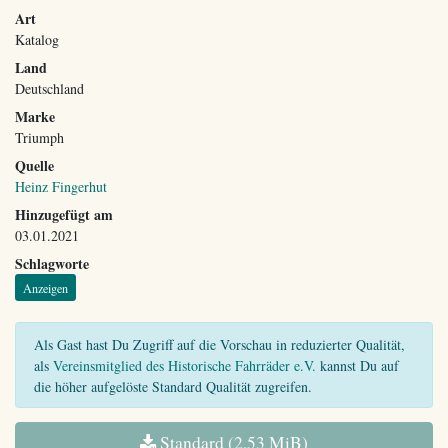
Art
Katalog
Land
Deutschland
Marke
Triumph
Quelle
Heinz Fingerhut
Hinzugefügt am
03.01.2021
Schlagworte
Anzeigen
Als Gast hast Du Zugriff auf die Vorschau in reduzierter Qualität,
als
Vereinsmitglied des Historische Fahrräder e.V.
kannst Du auf
die höher aufgelöste Standard Qualität zugreifen.
Standard (2,53 MiB)