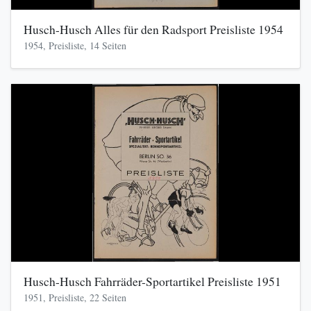
Husch-Husch Alles für den Radsport Preisliste 1954
1954, Preisliste, 14 Seiten
Husch-Husch Fahrräder-Sportartikel Preisliste 1951
1951, Preisliste, 22 Seiten