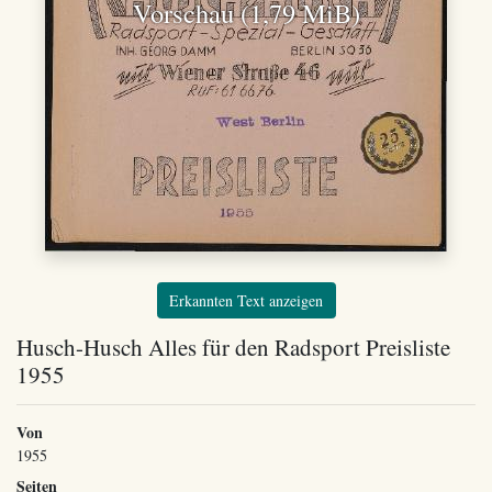
Vorschau (1,79 MiB)
Erkannten Text anzeigen
Husch-Husch Alles für den Radsport Preisliste
1955
Von
1955
Seiten