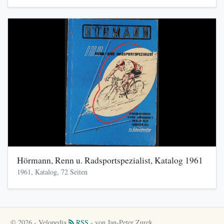
Hörmann, Renn u. Radsportspezialist, Katalog 1961
1961, Katalog, 72 Seiten
© 2026 - Velopedia
RSS
- von Jan-Peter Zurek