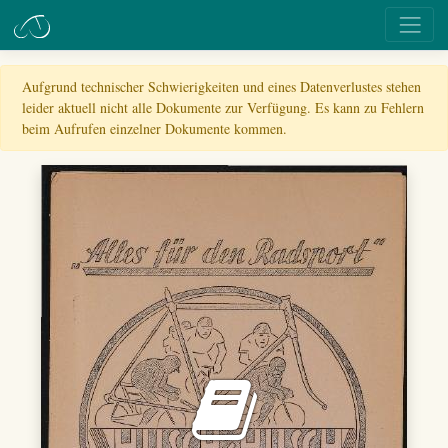
Aufgrund technischer Schwierigkeiten und eines Datenverlustes stehen
leider aktuell nicht alle Dokumente zur Verfügung. Es kann zu Fehlern
beim Aufrufen einzelner Dokumente kommen.