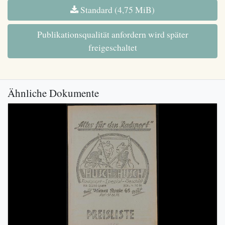
Standard (4,75 MiB)
Publikationsqualität anfordern wird später
freigeschaltet
Ähnliche Dokumente