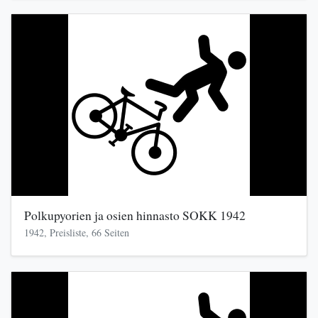
Polkupyorien ja osien hinnasto SOKK 1942
1942, Preisliste, 66 Seiten