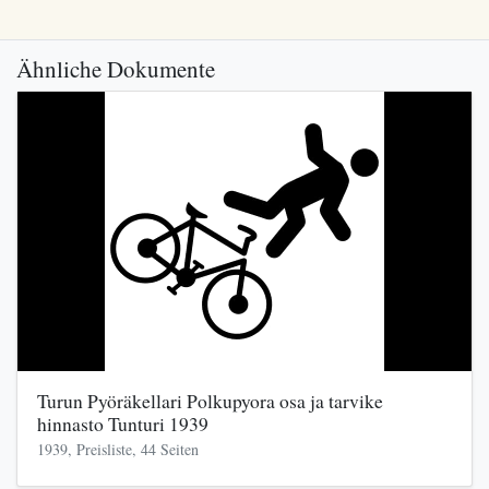
Ähnliche Dokumente
Turun Pyöräkellari Polkupyora osa ja tarvike
hinnasto Tunturi 1939
1939, Preisliste, 44 Seiten