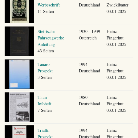
Werbeschrift
Deutschland
Zwicklbauer
11 Seiten
03.01.2025
Steirische
1930 - 1939
Heinz
Fahrzeugwerke
Österreich
Fingerhut
Anleitung
03.01.2025
43 Seiten
Tanaro
1994
Heinz
Prospekt
Deutschland
Fingerhut
3 Seiten
03.01.2025
Thun
1980
Heinz
Infoheft
Deutschland
Fingerhut
7 Seiten
03.01.2025
Trialtir
1994
Heinz
Prospekt
Deutschland
Fingerhut