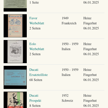
1 Seite
06.01.2025
Favor
1949
Heinz
Werbeblatt
Frankreich
Fingerhut
2 Seiten
06.01.2025
Eolo
1950 - 1959
Heinz
Werbeblatt
Italien
Fingerhut
2 Seiten
06.01.2025
Ducati
1950 - 1959
Heinz
Ersatzteilliste
Italien
Fingerhut
68 Seiten
06.01.2025
Ducati
1952
Heinz
Prospekt
Schweiz
Fingerhut
8 Seiten
06.01.2025