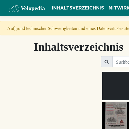
Velopedia
INHALTSVERZEICHNIS
MITWIR
Aufgrund technischer Schwierigkeiten und eines Datenverlustes s
Inhaltsverzeichnis