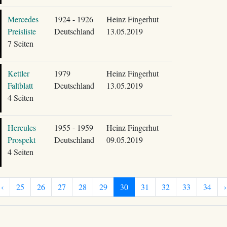
Mercedes
1924 - 1926
Heinz Fingerhut
Preisliste
Deutschland
13.05.2019
7 Seiten
Kettler
1979
Heinz Fingerhut
Faltblatt
Deutschland
13.05.2019
4 Seiten
Hercules
1955 - 1959
Heinz Fingerhut
Prospekt
Deutschland
09.05.2019
4 Seiten
‹
25
26
27
28
29
30
31
32
33
34
›