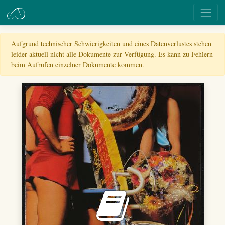
Aufgrund technischer Schwierigkeiten und eines Datenverlustes stehen
leider aktuell nicht alle Dokumente zur Verfügung. Es kann zu Fehlern
beim Aufrufen einzelner Dokumente kommen.