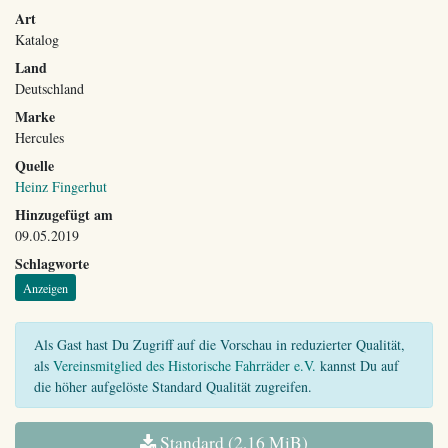
Art
Katalog
Land
Deutschland
Marke
Hercules
Quelle
Heinz Fingerhut
Hinzugefügt am
09.05.2019
Schlagworte
Anzeigen
Als Gast hast Du Zugriff auf die Vorschau in reduzierter Qualität,
als
Vereinsmitglied des Historische Fahrräder e.V.
kannst Du auf
die höher aufgelöste Standard Qualität zugreifen.
Standard (2,16 MiB)