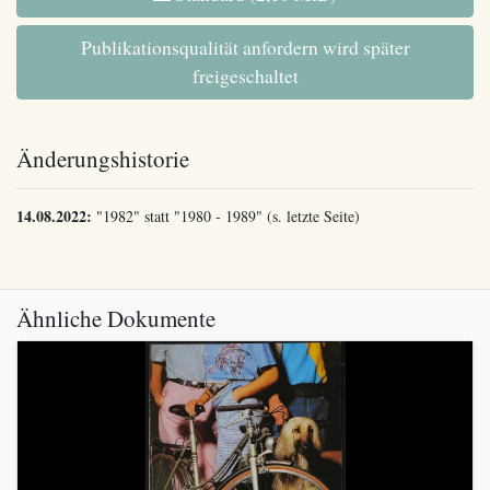
Publikationsqualität anfordern wird später
freigeschaltet
Änderungshistorie
14.08.2022:
"1982" statt "1980 - 1989" (s. letzte Seite)
Ähnliche Dokumente