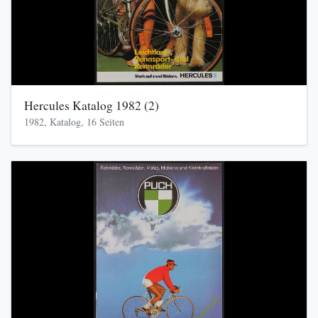
Hercules Katalog 1982 (2)
1982, Katalog, 16 Seiten