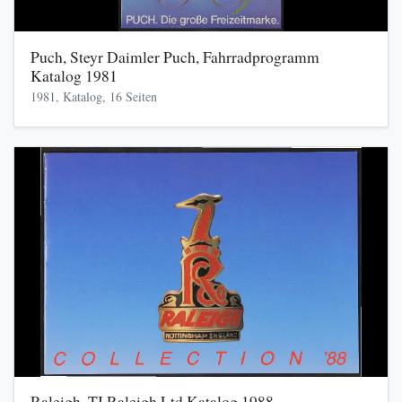
Puch, Steyr Daimler Puch, Fahrradprogramm
Katalog 1981
1981, Katalog, 16 Seiten
Raleigh, TI Raleigh Ltd Katalog 1988