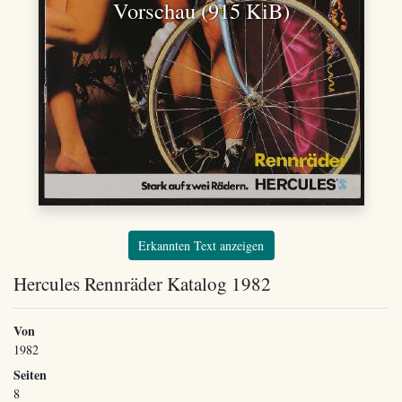
Vorschau (915 KiB)
Erkannten Text anzeigen
Hercules Rennräder Katalog 1982
Von
1982
Seiten
8