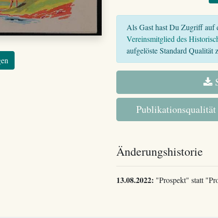
Als Gast hast Du Zugriff auf d
Vereinsmitglied des Historisc
aufgelöste Standard Qualität z
gen
S
Publikationsqualität
Änderungshistorie
13.08.2022:
"Prospekt" statt "Pr