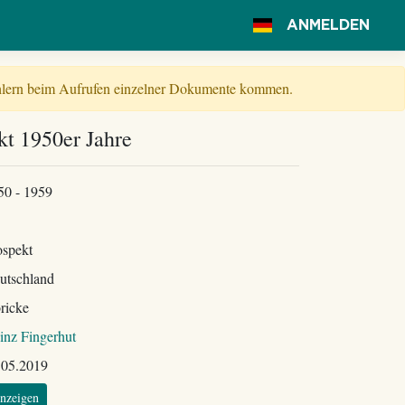
ANMELDEN
Fehlern beim Aufrufen einzelner Dokumente kommen.
t 1950er Jahre
50 - 1959
ospekt
utschland
ricke
inz Fingerhut
.05.2019
nzeigen