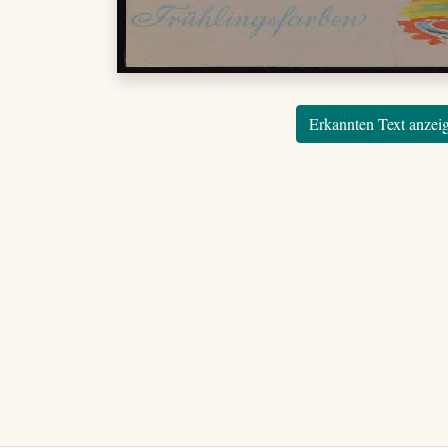
Erkannten Text anzei