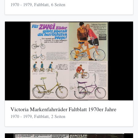
1970 - 1979, Faltblatt, 6 Seiten
Victoria Markenfahrräder Faltblatt 1970er Jahre
1970 - 1979, Faltblatt, 2 Seiten