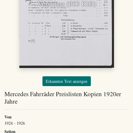
Vorschau (953 KiB)
Erkannten Text anzeigen
Mercedes Fahrräder Preislisten Kopien 1920er
Jahre
Von
1924 - 1926
Seiten