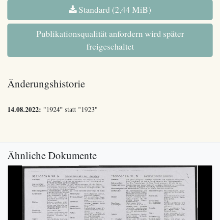
Standard (2,44 MiB)
Publikationsqualität anfordern wird später
freigeschaltet
Änderungshistorie
14.08.2022:
"1924" statt "1923"
Ähnliche Dokumente