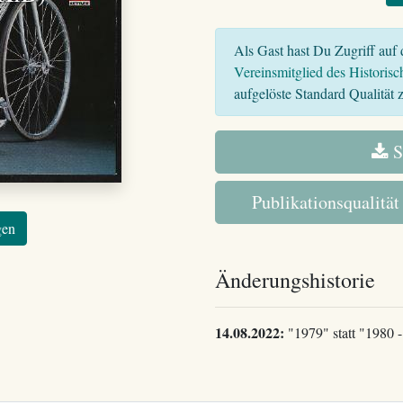
Als Gast hast Du Zugriff auf d
Vereinsmitglied des Historisc
aufgelöste Standard Qualität z
S
Publikationsqualität
gen
Änderungshistorie
14.08.2022:
"1979" statt "1980 - 