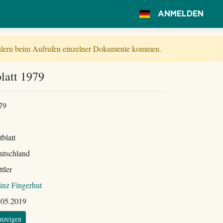
ANMELDEN
Fehlern beim Aufrufen einzelner Dokumente kommen.
latt 1979
79
tblatt
utschland
tler
inz Fingerhut
.05.2019
nzeigen