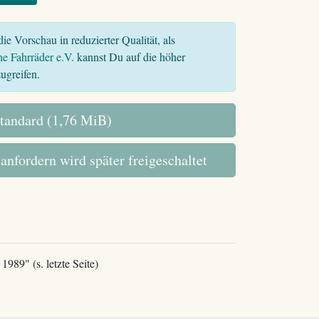
ie Vorschau in reduzierter Qualität, als
he Fahrräder e.V.
kannst Du auf die höher
ugreifen.
tandard (1,76 MiB)
 anfordern wird später freigeschaltet
1989" (s. letzte Seite)