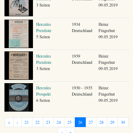
3 Seiten
09.05.2019
Hercules
1934
Heinz
Preisliste
Deutschland
Fingerhut
5 Seiten
09.05.2019
Hercules
1939
Heinz
Preisliste
Deutschland
Fingerhut
3 Seiten
09.05.2019
Hercules
1930 - 1935
Heinz
Prospekt
Deutschland
Fingerhut
6 Seiten
09.05.2019
«
‹
21
22
23
24
25
26
27
28
29
30
›
»