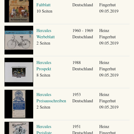
Faltblatt
Deutschland
Fingerhut
10 Seiten
09.05.2019
Hercules
1960 - 1969
Heinz
Werbeblatt
Deutschland
Fingerhut
2 Seiten
09.05.2019
Hercules
1988
Heinz
Prospekt
Deutschland
Fingerhut
8 Seiten
09.05.2019
Hercules
1953
Heinz
Preisausschreiben
Deutschland
Fingerhut
2 Seiten
09.05.2019
Hercules
1951
Heinz
Preisliste
Deutschland
Fingerhut