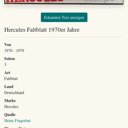
Erkannten Text anzeigen
Hercules Faltblatt 1970er Jahre
Von
1970 - 1979
Seiten
3
Art
Faltblatt
Land
Deutschland
Marke
Hercules
Quelle
Heinz Fingerhut