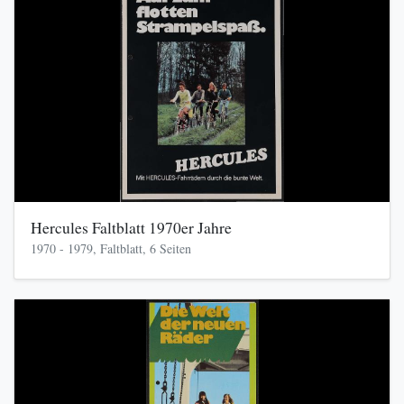
Hercules Faltblatt 1970er Jahre
1970 - 1979, Faltblatt, 6 Seiten