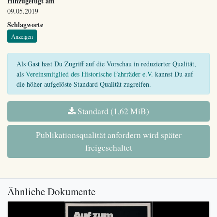
Hinzugefügt am
09.05.2019
Schlagworte
Anzeigen
Als Gast hast Du Zugriff auf die Vorschau in reduzierter Qualität,
als
Vereinsmitglied des Historische Fahrräder e.V.
kannst Du auf
die höher aufgelöste Standard Qualität zugreifen.
Standard (1,62 MiB)
Publikationsqualität anfordern wird später
freigeschaltet
Ähnliche Dokumente