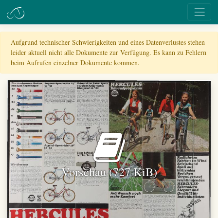
Aufgrund technischer Schwierigkeiten und eines Datenverlustes stehen
leider aktuell nicht alle Dokumente zur Verfügung. Es kann zu Fehlern
beim Aufrufen einzelner Dokumente kommen.
Vorschau (727 KiB)