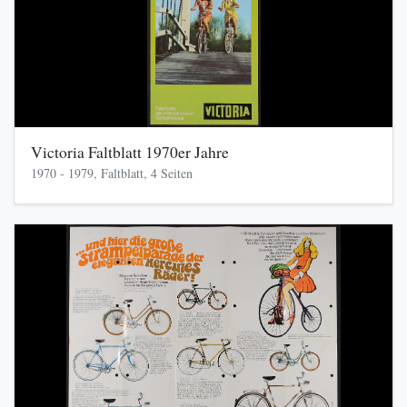
Victoria Faltblatt 1970er Jahre
1970 - 1979, Faltblatt, 4 Seiten