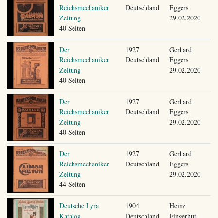
Reichsmechaniker
Deutschland
Eggers
Zeitung
29.02.2020
40 Seiten
Der
1927
Gerhard
Reichsmechaniker
Deutschland
Eggers
Zeitung
29.02.2020
40 Seiten
Der
1927
Gerhard
Reichsmechaniker
Deutschland
Eggers
Zeitung
29.02.2020
40 Seiten
Der
1927
Gerhard
Reichsmechaniker
Deutschland
Eggers
Zeitung
29.02.2020
44 Seiten
Deutsche Lyra
1904
Heinz
Katalog
Deutschland
Fingerhut