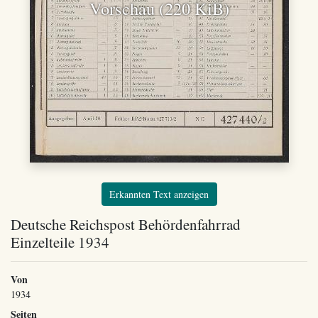
Vorschau (220 KiB)
Erkannten Text anzeigen
Deutsche Reichspost Behördenfahrrad
Einzelteile 1934
Von
1934
Seiten