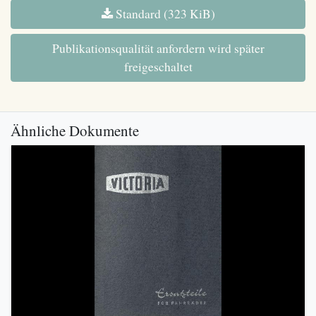
Standard (323 KiB)
Publikationsqualität anfordern wird später
freigeschaltet
Ähnliche Dokumente