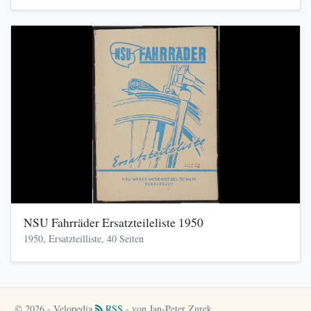
NSU Fahrräder Ersatzteileliste 1950
1950, Ersatzteilliste, 40 Seiten
© 2026 - Velopedia
RSS
- von Jan-Peter Zurek