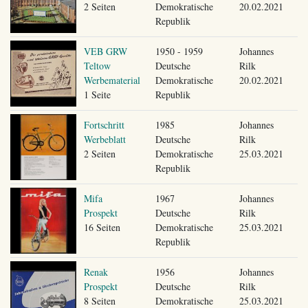
2 Seiten
Demokratische
20.02.2021
Republik
VEB GRW
1950 - 1959
Johannes
Teltow
Deutsche
Rilk
Werbematerial
Demokratische
20.02.2021
1 Seite
Republik
Fortschritt
1985
Johannes
Werbeblatt
Deutsche
Rilk
2 Seiten
Demokratische
25.03.2021
Republik
Mifa
1967
Johannes
Prospekt
Deutsche
Rilk
16 Seiten
Demokratische
25.03.2021
Republik
Renak
1956
Johannes
Prospekt
Deutsche
Rilk
8 Seiten
Demokratische
25.03.2021