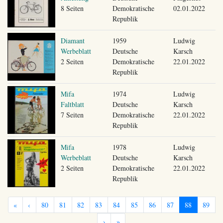
8 Seiten
Demokratische
02.01.2022
Republik
Diamant
1959
Ludwig
Werbeblatt
Deutsche
Karsch
2 Seiten
Demokratische
22.01.2022
Republik
Mifa
1974
Ludwig
Faltblatt
Deutsche
Karsch
7 Seiten
Demokratische
22.01.2022
Republik
Mifa
1978
Ludwig
Werbeblatt
Deutsche
Karsch
2 Seiten
Demokratische
22.01.2022
Republik
«
‹
80
81
82
83
84
85
86
87
88
89
›
»