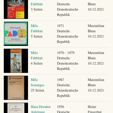
Faltblatt
Deutsche
Blum
3 Seiten
Demokratische
10.12.2021
Republik
Mifa
1971
Maximilian
Faltblatt
Deutsche
Blum
5 Seiten
Demokratische
10.12.2021
Republik
Mifa
1970 - 1979
Maximilian
Faltblatt
Deutsche
Blum
4 Seiten
Demokratische
10.12.2021
Republik
Mifa
1987
Maximilian
Sonstiges
Deutsche
Blum
25 Seiten
Demokratische
10.12.2021
Republik
Haza Dresden
1956
Heinz
Anleitung
Deutsche
Fingerhut