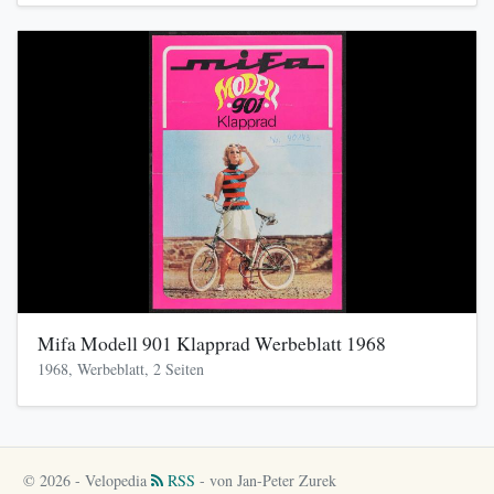
Mifa Modell 901 Klapprad Werbeblatt 1968
1968, Werbeblatt, 2 Seiten
© 2026 - Velopedia
RSS
- von Jan-Peter Zurek