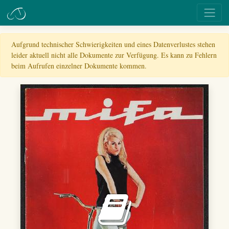
Aufgrund technischer Schwierigkeiten und eines Datenverlustes stehen
leider aktuell nicht alle Dokumente zur Verfügung. Es kann zu Fehlern
beim Aufrufen einzelner Dokumente kommen.