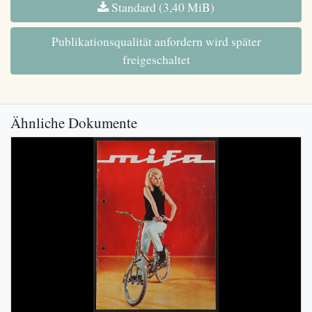
Standard (3,40 MiB)
Publikationsqualität anfordern wird später
freigeschaltet
Ähnliche Dokumente