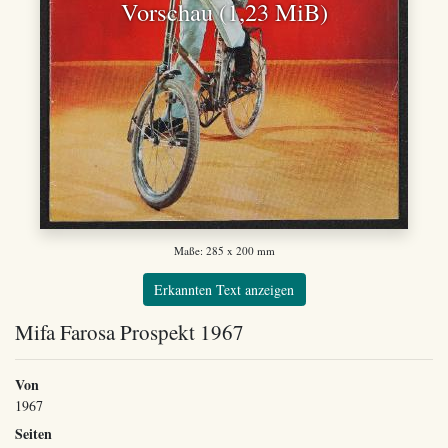
Vorschau (1,23 MiB)
Maße: 285 x 200 mm
Erkannten Text anzeigen
Mifa Farosa Prospekt 1967
Von
1967
Seiten