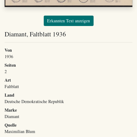
Erkannten Text anzeigen
Diamant, Faltblatt 1936
Von
1936
Seiten
2
Art
Faltblatt
Land
Deutsche Demokratische Republik
Marke
Diamant
Quelle
Maximilian Blum