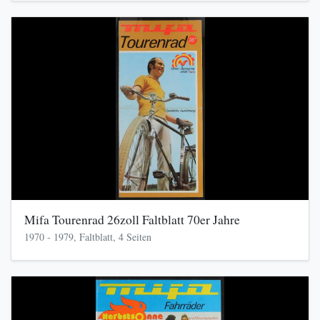
Mifa Tourenrad 26zoll Faltblatt 70er Jahre
1970 - 1979, Faltblatt, 4 Seiten