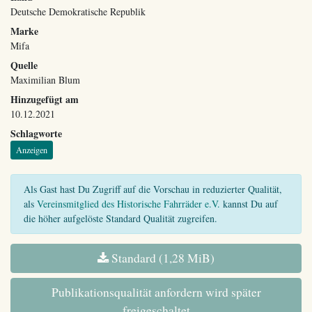
Deutsche Demokratische Republik
Marke
Mifa
Quelle
Maximilian Blum
Hinzugefügt am
10.12.2021
Schlagworte
Anzeigen
Als Gast hast Du Zugriff auf die Vorschau in reduzierter Qualität,
als
Vereinsmitglied des Historische Fahrräder e.V.
kannst Du auf
die höher aufgelöste Standard Qualität zugreifen.
Standard (1,28 MiB)
Publikationsqualität anfordern wird später
freigeschaltet