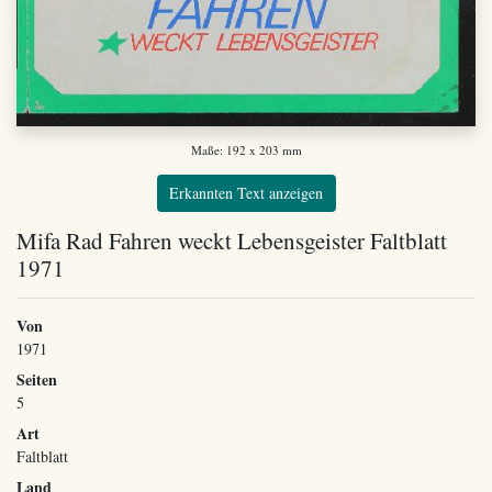
Maße: 192 x 203 mm
Erkannten Text anzeigen
Mifa Rad Fahren weckt Lebensgeister Faltblatt
1971
Von
1971
Seiten
5
Art
Faltblatt
Land