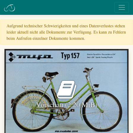
Aufgrund technischer Schwierigkeiten und eines Datenverlustes stehen
leider aktuell nicht alle Dokumente zur Verfügung. Es kann zu Fehlern
beim Aufrufen einzelner Dokumente kommen.
Vorschau (2,20 MiB)