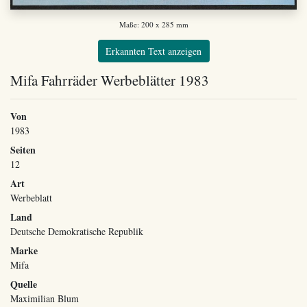
Maße: 200 x 285 mm
Erkannten Text anzeigen
Mifa Fahrräder Werbeblätter 1983
Von
1983
Seiten
12
Art
Werbeblatt
Land
Deutsche Demokratische Republik
Marke
Mifa
Quelle
Maximilian Blum