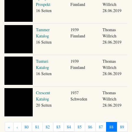
Prospekt
Finnland
Willrich
16 Seiten
28.06.2019
Tammer
1939
Thomas
Katalog
Finnland
Willrich
16 Seiten
28.06.2019
Tunturi
1939
Thomas
Katalog
Finnland
Willrich
16 Seiten
28.06.2019
Crescent
1937
Thomas
Katalog
Schweden
Willrich
20 Seiten
28.06.2019
«
‹
80
81
82
83
84
85
86
87
88
89