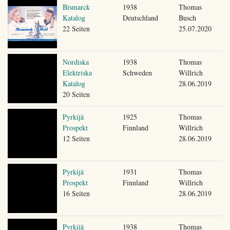
Bismarck
1938
Thomas
Katalog
Deutschland
Busch
22 Seiten
25.07.2020
Nordiska
1938
Thomas
Elektriska
Schweden
Willrich
Katalog
28.06.2019
20 Seiten
Pyrkijä
1925
Thomas
Prospekt
Finnland
Willrich
12 Seiten
28.06.2019
Pyrkijä
1931
Thomas
Prospekt
Finnland
Willrich
16 Seiten
28.06.2019
Pyrkijä
1938
Thomas