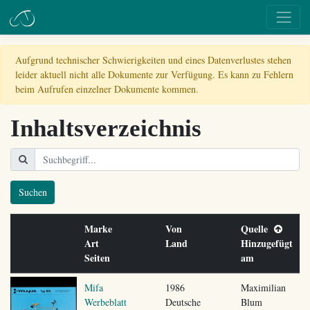
Aufgrund technischer Schwierigkeiten und eines Datenverlustes stehen
leider aktuell nicht alle Dokumente zur Verfügung. Es kann zu Fehlern
beim Aufrufen einzelner Dokumente kommen.
Inhaltsverzeichnis
Suchen
Marke
Von
Quelle
Art
Land
Hinzugefügt
Seiten
am
Mifa
1986
Maximilian
Werbeblatt
Deutsche
Blum