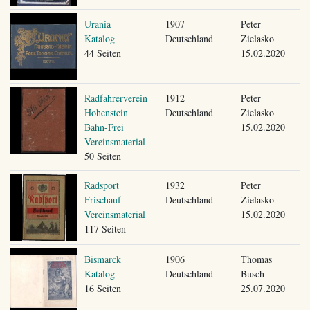
Urania
1907
Peter
Katalog
Deutschland
Zielasko
44 Seiten
15.02.2020
Radfahrerverein
1912
Peter
Hohenstein
Deutschland
Zielasko
Bahn-Frei
15.02.2020
Vereinsmaterial
50 Seiten
Radsport
1932
Peter
Frischauf
Deutschland
Zielasko
Vereinsmaterial
15.02.2020
117 Seiten
Bismarck
1906
Thomas
Katalog
Deutschland
Busch
16 Seiten
25.07.2020