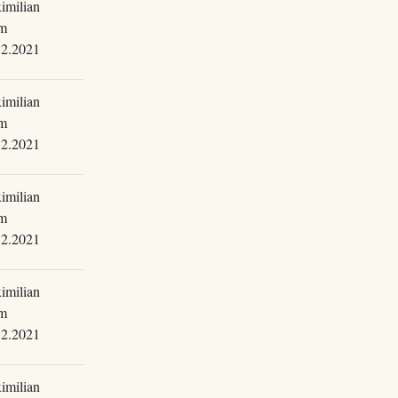
imilian
m
12.2021
imilian
m
12.2021
imilian
m
12.2021
imilian
m
12.2021
imilian