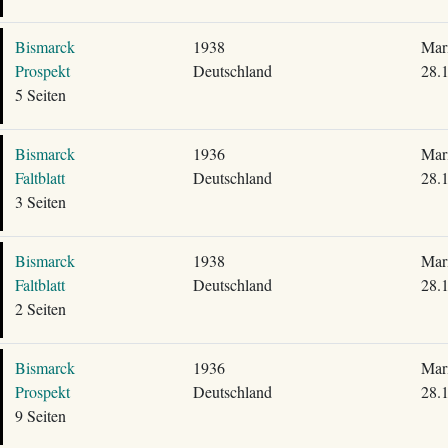
Bismarck
1938
Mari
Prospekt
Deutschland
28.
5 Seiten
Bismarck
1936
Mari
Faltblatt
Deutschland
28.
3 Seiten
Bismarck
1938
Mari
Faltblatt
Deutschland
28.
2 Seiten
Bismarck
1936
Mari
Prospekt
Deutschland
28.
9 Seiten