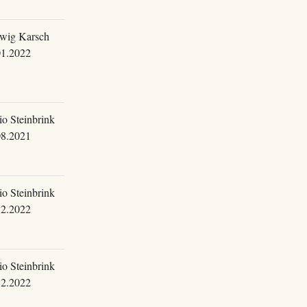
wig Karsch
01.2022
o Steinbrink
08.2021
o Steinbrink
12.2022
o Steinbrink
12.2022