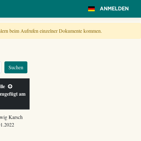
ANMELDEN
Fehlern beim Aufrufen einzelner Dokumente kommen.
Suchen
lle
zugefügt am
wig Karsch
01.2022