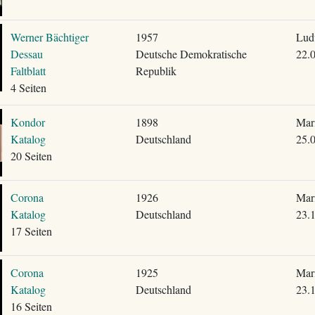
Werner Bächtiger
1957
Lud
Dessau
Deutsche Demokratische
22.
Faltblatt
Republik
4 Seiten
Kondor
1898
Mari
Katalog
Deutschland
25.
20 Seiten
Corona
1926
Mari
Katalog
Deutschland
23.
17 Seiten
Corona
1925
Mari
Katalog
Deutschland
23.
16 Seiten