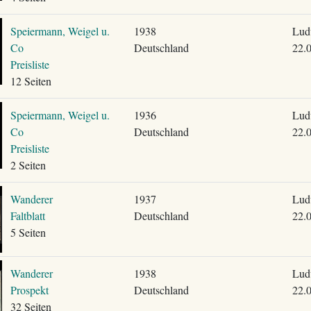
Speiermann, Weigel u.
1938
Lud
Co
Deutschland
22.
Preisliste
12 Seiten
Speiermann, Weigel u.
1936
Lud
Co
Deutschland
22.
Preisliste
2 Seiten
Wanderer
1937
Lud
Faltblatt
Deutschland
22.
5 Seiten
Wanderer
1938
Lud
Prospekt
Deutschland
22.
32 Seiten