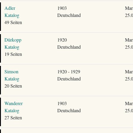
Adler
1903
Mari
Katalog
Deutschland
25.
49 Seiten
Dürkopp
1920
Mari
Katalog
Deutschland
25.
19 Seiten
Simson
1920 - 1929
Mari
Katalog
Deutschland
25.
20 Seiten
Wanderer
1903
Mari
Katalog
Deutschland
25.
27 Seiten