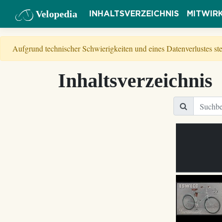
Velopedia
INHALTSVERZEICHNIS
MITWIR
Aufgrund technischer Schwierigkeiten und eines Datenverlustes s
Inhaltsverzeichnis