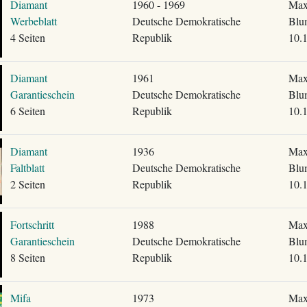
Diamant
1960 - 1969
Max
Werbeblatt
Deutsche Demokratische
Blu
4 Seiten
Republik
10.
Diamant
1961
Max
Garantieschein
Deutsche Demokratische
Blu
6 Seiten
Republik
10.
Diamant
1936
Max
Faltblatt
Deutsche Demokratische
Blu
2 Seiten
Republik
10.
Fortschritt
1988
Max
Garantieschein
Deutsche Demokratische
Blu
8 Seiten
Republik
10.
Mifa
1973
Max