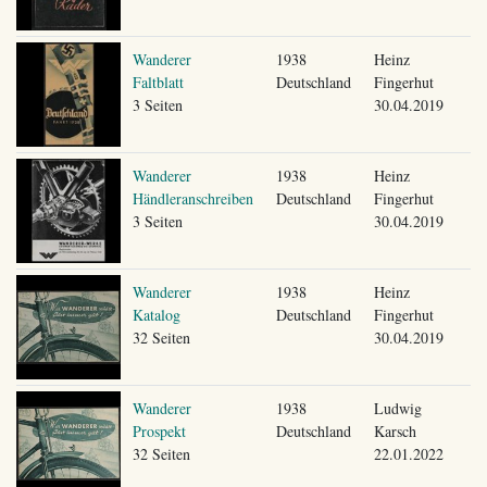
Wanderer
1938
Heinz
Faltblatt
Deutschland
Fingerhut
3 Seiten
30.04.2019
Wanderer
1938
Heinz
Händleranschreiben
Deutschland
Fingerhut
3 Seiten
30.04.2019
Wanderer
1938
Heinz
Katalog
Deutschland
Fingerhut
32 Seiten
30.04.2019
Wanderer
1938
Ludwig
Prospekt
Deutschland
Karsch
32 Seiten
22.01.2022