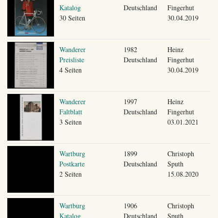
Katalog
Deutschland
Fingerhut
30 Seiten
30.04.2019
Wanderer
1982
Heinz
Preisliste
Deutschland
Fingerhut
4 Seiten
30.04.2019
Wanderer
1997
Heinz
Faltblatt
Deutschland
Fingerhut
3 Seiten
03.01.2021
Wartburg
1899
Christoph
Postkarte
Deutschland
Sputh
2 Seiten
15.08.2020
Wartburg
1906
Christoph
Katalog
Deutschland
Sputh