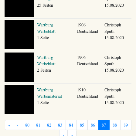
25 Seiten
15.08.2020
Wartburg
1906
Christoph
Werbeblatt
Deutschland
Sputh
1 Seite
15.08.2020
Wartburg
1906
Christoph
Werbeblatt
Deutschland
Sputh
2 Seiten
15.08.2020
Wartburg
1910
Christoph
Werbematerial
Deutschland
Sputh
1 Seite
15.08.2020
«
‹
80
81
82
83
84
85
86
87
88
89
›
»