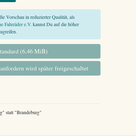
ie Vorschau in reduzierter Qualität, als
he Fahrräder e.V.
kannst Du auf die höher
ugreifen.
tandard (6,46 MiB)
 anfordern wird später freigeschaltet
" statt "Brandeburg"