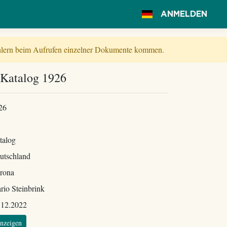
ANMELDEN
Fehlern beim Aufrufen einzelner Dokumente kommen.
Katalog 1926
26
talog
utschland
rona
rio Steinbrink
.12.2022
nzeigen