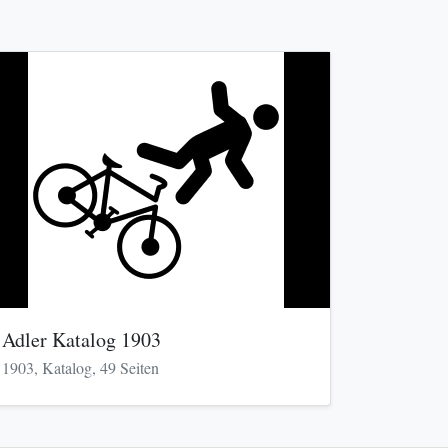
Adler Katalog 1903
1903, Katalog, 49 Seiten