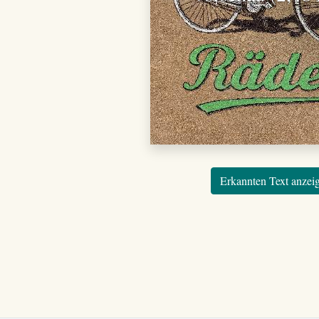
Erkannten Text anzei