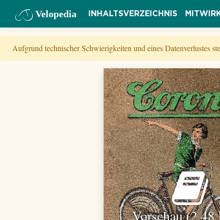
Velopedia
INHALTSVERZEICHNIS
MITWIR
Aufgrund technischer Schwierigkeiten und eines Datenverlustes s
Vorschau (2,48