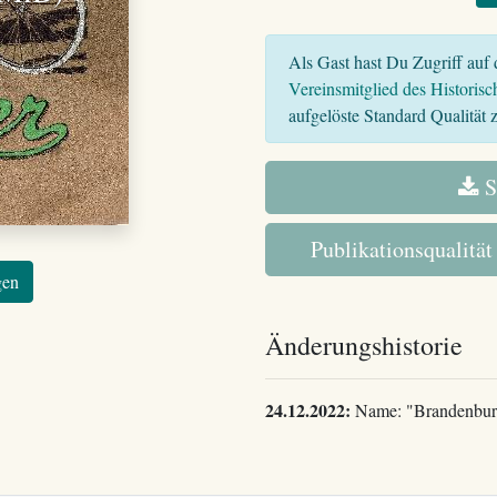
Als Gast hast Du Zugriff auf d
Vereinsmitglied des Historisc
aufgelöste Standard Qualität z
S
Publikationsqualität
gen
Änderungshistorie
24.12.2022:
Name: "Brandenburg