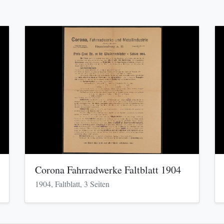
Corona Fahrradwerke Faltblatt 1904
1904, Faltblatt, 3 Seiten