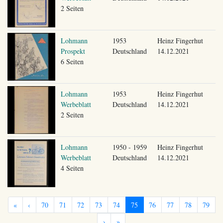
2 Seiten
Lohmann
1953
Heinz Fingerhut
Prospekt
Deutschland
14.12.2021
6 Seiten
Lohmann
1953
Heinz Fingerhut
Werbeblatt
Deutschland
14.12.2021
2 Seiten
Lohmann
1950 - 1959
Heinz Fingerhut
Werbeblatt
Deutschland
14.12.2021
4 Seiten
«
‹
70
71
72
73
74
75
76
77
78
79
›
»