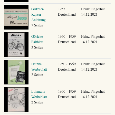
Gritzner-
1953
Heinz Fingerhut
Kayser
Deutschland
14.12.2021
Anleitung
7 Seiten
Göricke
1950 - 1959
Heinz Fingerhut
Faltblatt
Deutschland
14.12.2021
3 Seiten
Heinkel
1950 - 1959
Heinz Fingerhut
Werbeblatt
Deutschland
14.12.2021
2 Seiten
Lohmann
1950 - 1959
Heinz Fingerhut
Werbeblatt
Deutschland
14.12.2021
2 Seiten