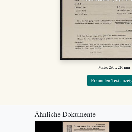
Maße: 295 x 210 mm
Erkannten Text anzei
Ähnliche Dokumente