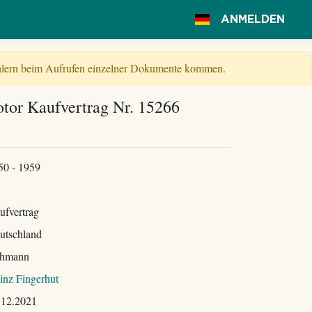
ANMELDEN
Fehlern beim Aufrufen einzelner Dokumente kommen.
or Kaufvertrag Nr. 15266
50 - 1959
ufvertrag
utschland
hmann
inz Fingerhut
.12.2021