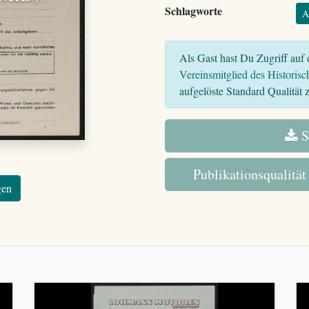
Schlagworte
A
Als Gast hast Du Zugriff auf d
Vereinsmitglied des Historisc
aufgelöste Standard Qualität z
S
Publikationsqualität
gen