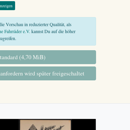
nzeigen
ie Vorschau in reduzierter Qualität, als
he Fahrräder e.V.
kannst Du auf die höher
ugreifen.
tandard (4,70 MiB)
 anfordern wird später freigeschaltet