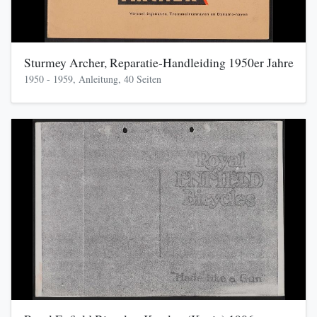
Sturmey Archer, Reparatie-Handleiding 1950er Jahre
1950 - 1959, Anleitung, 40 Seiten