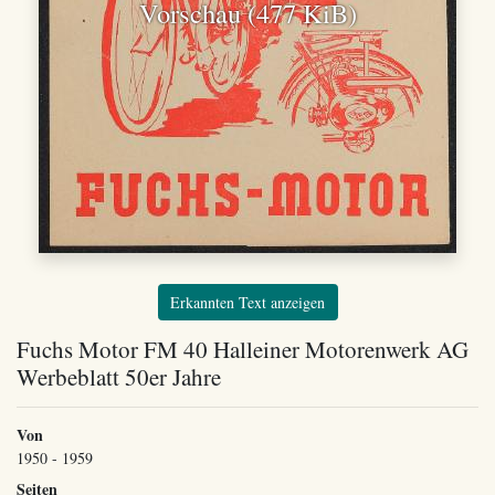
Vorschau (477 KiB)
Erkannten Text anzeigen
Fuchs Motor FM 40 Halleiner Motorenwerk AG
Werbeblatt 50er Jahre
Von
1950 - 1959
Seiten