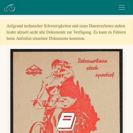
Aufgrund technischer Schwierigkeiten und eines Datenverlustes stehen
leider aktuell nicht alle Dokumente zur Verfügung. Es kann zu Fehlern
beim Aufrufen einzelner Dokumente kommen.