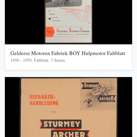
Gelderse Motoren Fabriek BOY Hulpmotor Faltblatt
1950 - 1959, Faltblatt, 3 Seiten