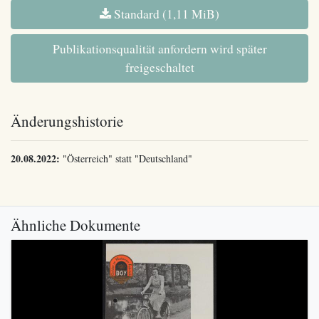
Standard (1,11 MiB)
Publikationsqualität anfordern wird später
freigeschaltet
Änderungshistorie
20.08.2022:
"Österreich" statt "Deutschland"
Ähnliche Dokumente