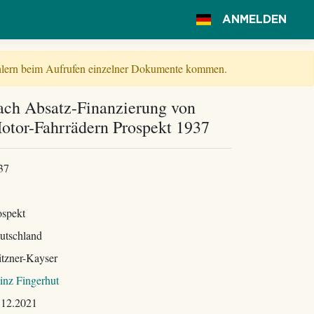
ANMELDEN
Fehlern beim Aufrufen einzelner Dokumente kommen.
ach Absatz-Finanzierung von
tor-Fahrrädern Prospekt 1937
37
ospekt
utschland
itzner-Kayser
inz Fingerhut
.12.2021