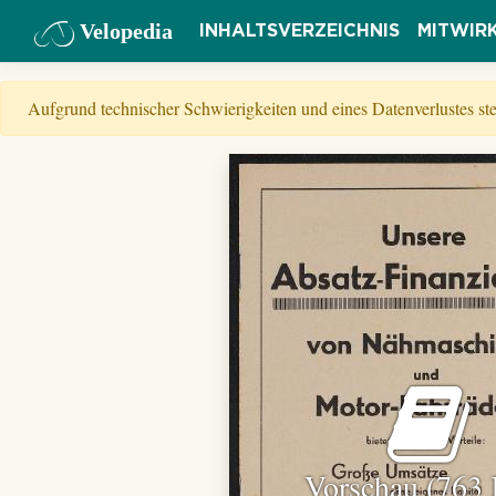
Velopedia
INHALTSVERZEICHNIS
MITWIR
Aufgrund technischer Schwierigkeiten und eines Datenverlustes s
Vorschau (763