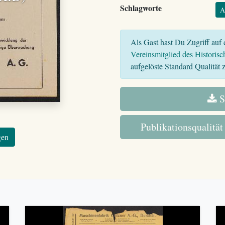
Schlagworte
A
Als Gast hast Du Zugriff auf d
Vereinsmitglied des Historisc
aufgelöste Standard Qualität z
S
Publikationsqualität
gen