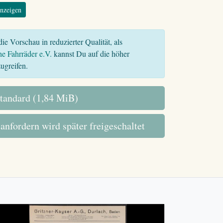
nzeigen
ie Vorschau in reduzierter Qualität, als
he Fahrräder e.V.
kannst Du auf die höher
ugreifen.
tandard (1,84 MiB)
 anfordern wird später freigeschaltet