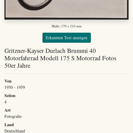
Maße: 170 x 210 mm
Erkannten Text anzeigen
Gritzner-Kayser Durlach Brummi 40
Motorfahrrad Modell 175 S Motorrad Fotos
50er Jahre
Von
1950 - 1959
Seiten
4
Art
Fotografie
Land
Deutschland