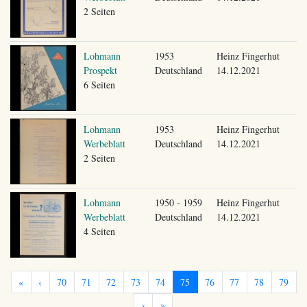
2 Seiten
Lohmann
1953
Heinz Fingerhut
Prospekt
Deutschland
14.12.2021
6 Seiten
Lohmann
1953
Heinz Fingerhut
Werbeblatt
Deutschland
14.12.2021
2 Seiten
Lohmann
1950 - 1959
Heinz Fingerhut
Werbeblatt
Deutschland
14.12.2021
4 Seiten
«
‹
70
71
72
73
74
75
76
77
78
79
›
»