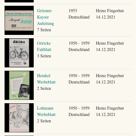
Gritzner-
1953
Heinz Fingerhut
Kayser
Deutschland
14.12.2021
Anleitung
7 Seiten
Göricke
1950 - 1959
Heinz Fingerhut
Faltblatt
Deutschland
14.12.2021
3 Seiten
Heinkel
1950 - 1959
Heinz Fingerhut
Werbeblatt
Deutschland
14.12.2021
2 Seiten
Lohmann
1950 - 1959
Heinz Fingerhut
Werbeblatt
Deutschland
14.12.2021
2 Seiten