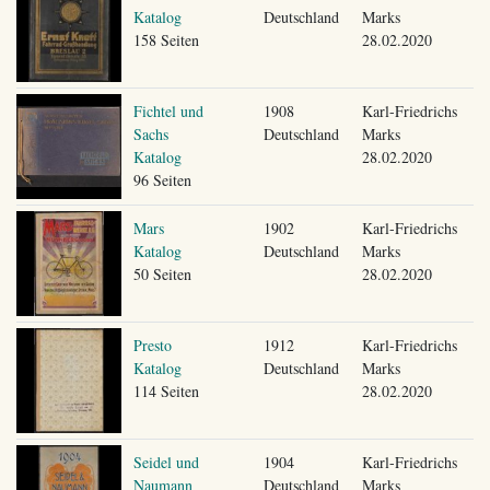
Katalog
Deutschland
Marks
158 Seiten
28.02.2020
Fichtel und
1908
Karl-Friedrichs
Sachs
Deutschland
Marks
Katalog
28.02.2020
96 Seiten
Mars
1902
Karl-Friedrichs
Katalog
Deutschland
Marks
50 Seiten
28.02.2020
Presto
1912
Karl-Friedrichs
Katalog
Deutschland
Marks
114 Seiten
28.02.2020
Seidel und
1904
Karl-Friedrichs
Naumann
Deutschland
Marks