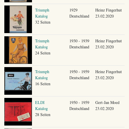
Triumph
1929
Heinz Fingerhut
Katalog
Deutschland
23.02.2020
32 Seiten
Triumph
1930 - 1939
Heinz Fingerhut
Katalog
Deutschland
23.02.2020
24 Seiten
Triumph
1950 - 1959
Heinz Fingerhut
Katalog
Deutschland
23.02.2020
16 Seiten
ELDI
1950 - 1959
Gert-Jan Moed
Katalog
Deutschland
23.02.2020
28 Seiten