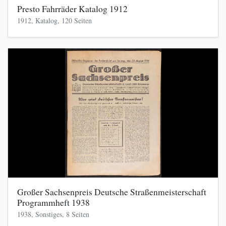
Presto Fahrräder Katalog 1912
1912, Katalog, 120 Seiten
Großer Sachsenpreis Deutsche Straßenmeisterschaft
Programmheft 1938
1938, Sonstiges, 8 Seiten