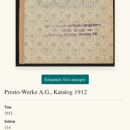
Vorschau (4,25 MiB)
Erkannten Text anzeigen
Presto-Werke A.G., Katalog 1912
Von
1912
Seiten
114