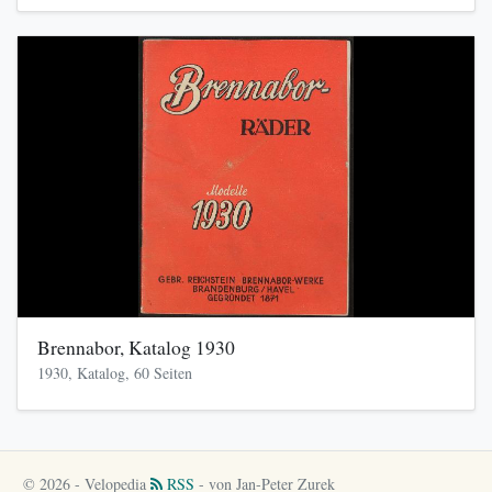
Brennabor, Katalog 1930
1930, Katalog, 60 Seiten
© 2026 - Velopedia
RSS
- von Jan-Peter Zurek