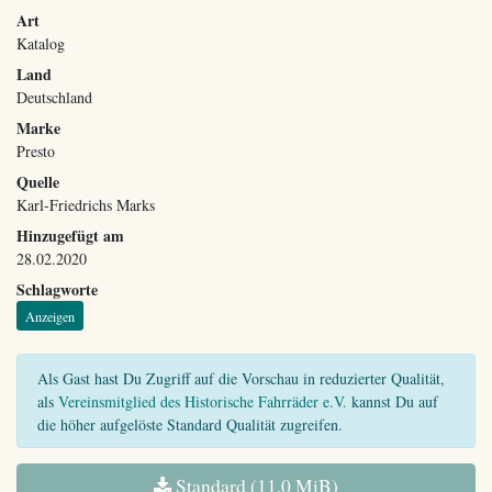
Art
Katalog
Land
Deutschland
Marke
Presto
Quelle
Karl-Friedrichs Marks
Hinzugefügt am
28.02.2020
Schlagworte
Anzeigen
Als Gast hast Du Zugriff auf die Vorschau in reduzierter Qualität,
als
Vereinsmitglied des Historische Fahrräder e.V.
kannst Du auf
die höher aufgelöste Standard Qualität zugreifen.
Standard (11,0 MiB)