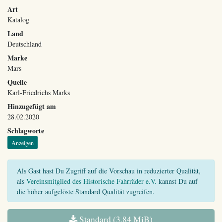
Art
Katalog
Land
Deutschland
Marke
Mars
Quelle
Karl-Friedrichs Marks
Hinzugefügt am
28.02.2020
Schlagworte
Anzeigen
Als Gast hast Du Zugriff auf die Vorschau in reduzierter Qualität,
als
Vereinsmitglied des Historische Fahrräder e.V.
kannst Du auf
die höher aufgelöste Standard Qualität zugreifen.
Standard (3,84 MiB)