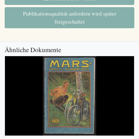
Publikationsqualität anfordern wird später
freigeschaltet
Ähnliche Dokumente