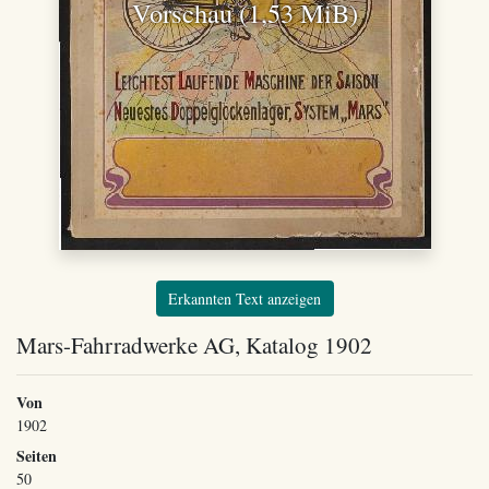
Vorschau (1,53 MiB)
Erkannten Text anzeigen
Mars-Fahrradwerke AG, Katalog 1902
Von
1902
Seiten
50