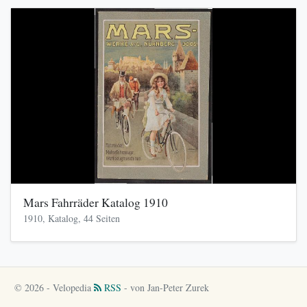
Mars Fahrräder Katalog 1910
1910, Katalog, 44 Seiten
© 2026 - Velopedia
RSS
- von Jan-Peter Zurek