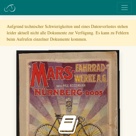
Aufgrund technischer Schwierigkeiten und eines Datenverlustes stehen
leider aktuell nicht alle Dokumente zur Verfügung. Es kann zu Fehlern
beim Aufrufen einzelner Dokumente kommen.