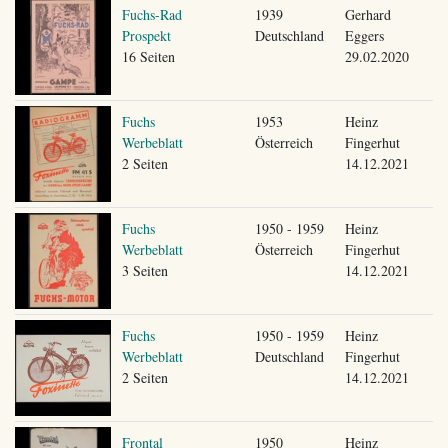
Fuchs-Rad
1939
Gerhard
Prospekt
Deutschland
Eggers
16 Seiten
29.02.2020
Fuchs
1953
Heinz
Werbeblatt
Österreich
Fingerhut
2 Seiten
14.12.2021
Fuchs
1950 - 1959
Heinz
Werbeblatt
Österreich
Fingerhut
3 Seiten
14.12.2021
Fuchs
1950 - 1959
Heinz
Werbeblatt
Deutschland
Fingerhut
2 Seiten
14.12.2021
Frontal
1950
Heinz