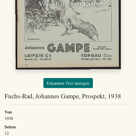
Vorschau (869 KiB)
Erkannten Text anzeigen
Fuchs-Rad, Johannes Gampe, Prospekt, 1938
Von
1938
Seiten
12