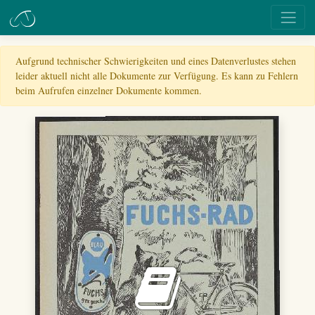
Aufgrund technischer Schwierigkeiten und eines Datenverlustes stehen
leider aktuell nicht alle Dokumente zur Verfügung. Es kann zu Fehlern
beim Aufrufen einzelner Dokumente kommen.