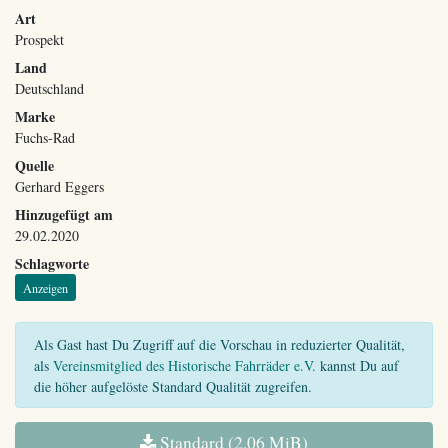
Art
Prospekt
Land
Deutschland
Marke
Fuchs-Rad
Quelle
Gerhard Eggers
Hinzugefügt am
29.02.2020
Schlagworte
Anzeigen
Als Gast hast Du Zugriff auf die Vorschau in reduzierter Qualität,
als
Vereinsmitglied des Historische Fahrräder e.V.
kannst Du auf
die höher aufgelöste Standard Qualität zugreifen.
Standard (2,06 MiB)