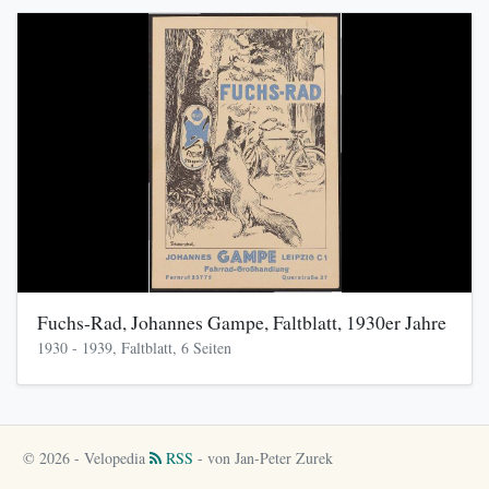
Fuchs-Rad, Johannes Gampe, Faltblatt, 1930er Jahre
1930 - 1939, Faltblatt, 6 Seiten
© 2026 - Velopedia
RSS
- von Jan-Peter Zurek