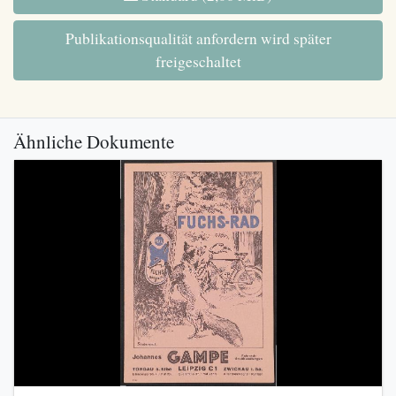
Publikationsqualität anfordern wird später
freigeschaltet
Ähnliche Dokumente