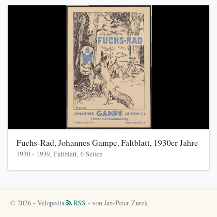
Fuchs-Rad, Johannes Gampe, Faltblatt, 1930er Jahre
1930 - 1939, Faltblatt, 6 Seiten
© 2026 - Velopedia
RSS
- von Jan-Peter Zurek