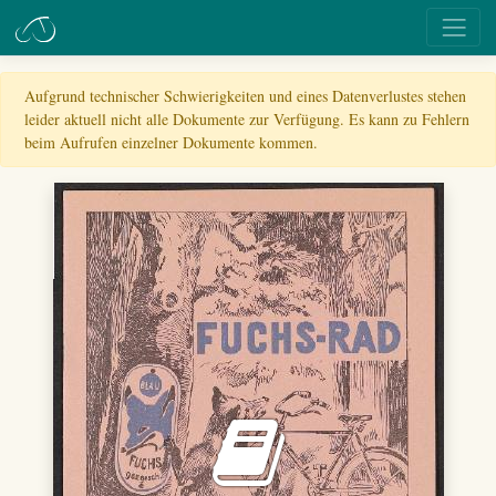
Aufgrund technischer Schwierigkeiten und eines Datenverlustes stehen
leider aktuell nicht alle Dokumente zur Verfügung. Es kann zu Fehlern
beim Aufrufen einzelner Dokumente kommen.