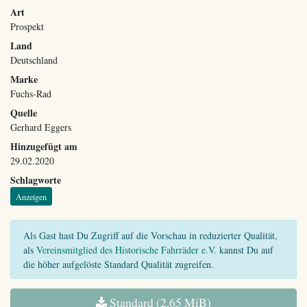
Art
Prospekt
Land
Deutschland
Marke
Fuchs-Rad
Quelle
Gerhard Eggers
Hinzugefügt am
29.02.2020
Schlagworte
Anzeigen
Als Gast hast Du Zugriff auf die Vorschau in reduzierter Qualität,
als
Vereinsmitglied des Historische Fahrräder e.V.
kannst Du auf
die höher aufgelöste Standard Qualität zugreifen.
Standard (2,65 MiB)