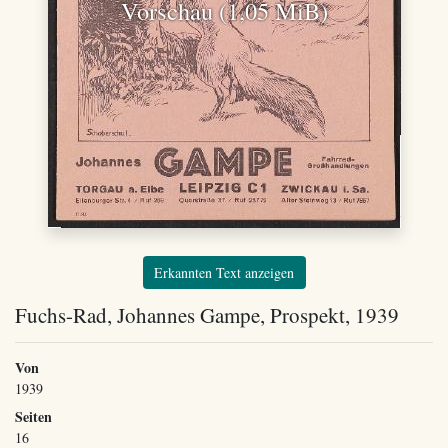
Vorschau (1,05 MiB)
Erkannten Text anzeigen
Fuchs-Rad, Johannes Gampe, Prospekt, 1939
Von
1939
Seiten
16