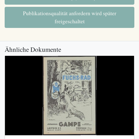
Publikationsqualität anfordern wird später
freigeschaltet
Ähnliche Dokumente