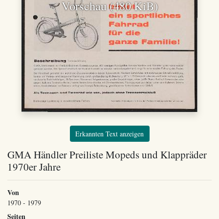
Vorschau (480 KiB)
Erkannten Text anzeigen
GMA Händler Preiliste Mopeds und Klappräder
1970er Jahre
Von
1970 - 1979
Seiten