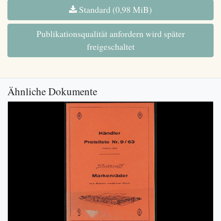
Standard (0,98 MiB)
Publikationsqualität anfordern wird später
freigeschaltet
Ähnliche Dokumente