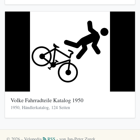
Volke Fahrradteile Katalog 1950
1950, Händlerkatalog, 124 Seiten
© 2026 - Velopedia
RSS
- von Jan-Peter Zurek