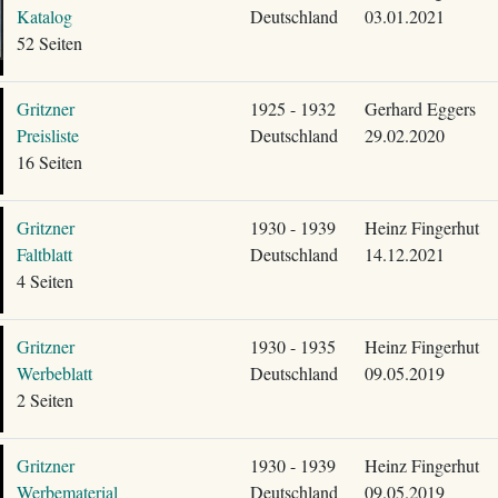
Katalog
Deutschland
03.01.2021
52 Seiten
Gritzner
1925 - 1932
Gerhard Eggers
Preisliste
Deutschland
29.02.2020
16 Seiten
Gritzner
1930 - 1939
Heinz Fingerhut
Faltblatt
Deutschland
14.12.2021
4 Seiten
Gritzner
1930 - 1935
Heinz Fingerhut
Werbeblatt
Deutschland
09.05.2019
2 Seiten
Gritzner
1930 - 1939
Heinz Fingerhut
Werbematerial
Deutschland
09.05.2019