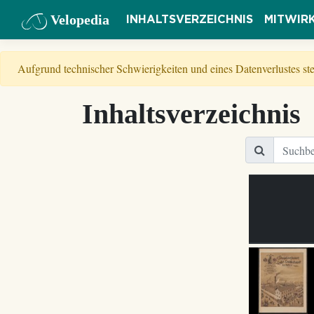
Velopedia
INHALTSVERZEICHNIS
MITWIR
Aufgrund technischer Schwierigkeiten und eines Datenverlustes s
Inhaltsverzeichnis