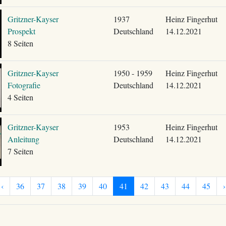
Gritzner-Kayser
1937
Heinz Fingerhut
Prospekt
Deutschland
14.12.2021
8 Seiten
Gritzner-Kayser
1950 - 1959
Heinz Fingerhut
Fotografie
Deutschland
14.12.2021
4 Seiten
Gritzner-Kayser
1953
Heinz Fingerhut
Anleitung
Deutschland
14.12.2021
7 Seiten
‹
36
37
38
39
40
41
42
43
44
45
›