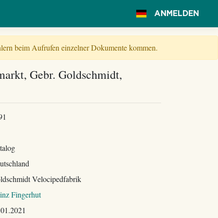
ANMELDEN
Fehlern beim Aufrufen einzelner Dokumente kommen.
markt, Gebr. Goldschmidt,
91
talog
utschland
ldschmidt Velocipedfabrik
inz Fingerhut
.01.2021