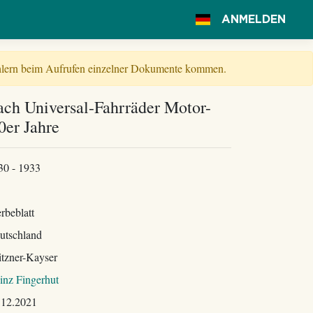
ANMELDEN
Fehlern beim Aufrufen einzelner Dokumente kommen.
ach Universal-Fahrräder Motor-
0er Jahre
30 - 1933
rbeblatt
utschland
itzner-Kayser
inz Fingerhut
.12.2021