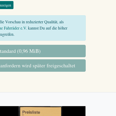
nzeigen
ie Vorschau in reduzierter Qualität, als
he Fahrräder e.V.
kannst Du auf die höher
ugreifen.
tandard (0,96 MiB)
 anfordern wird später freigeschaltet