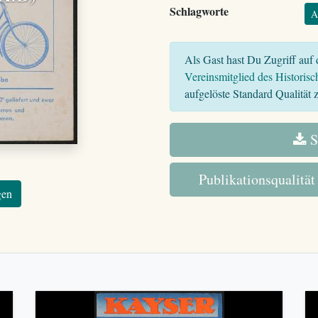
Schlagworte
A
Als Gast hast Du Zugriff auf d
Vereinsmitglied des Historisc
aufgelöste Standard Qualität z
S
Publikationsqualität
gen