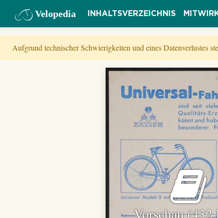
Velopedia
INHALTSVERZEICHNIS
MITWIR
Aufgrund technischer Schwierigkeiten und eines Datenverlustes s
Vorschau (432